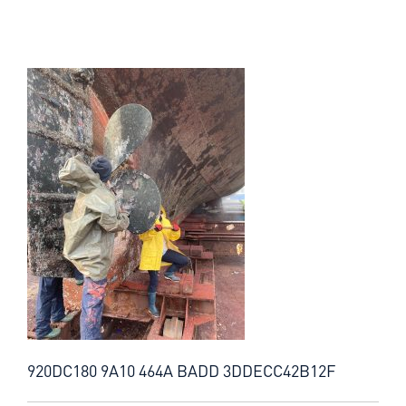
920DC180 9A10 464A BADD 3DDECC42B12F