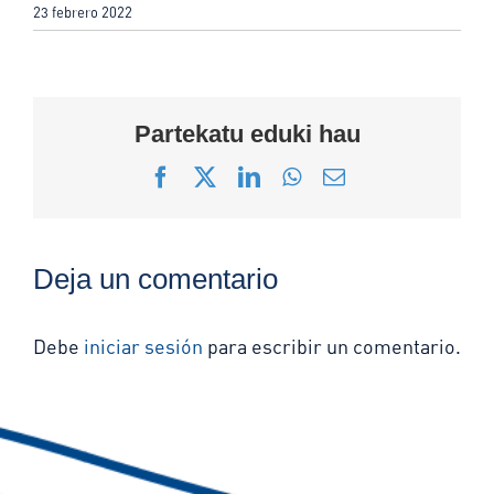
23 febrero 2022
Partekatu eduki hau
Facebook
X
LinkedIn
WhatsApp
Correo
electrónico
Deja un comentario
Debe
iniciar sesión
para escribir un comentario.