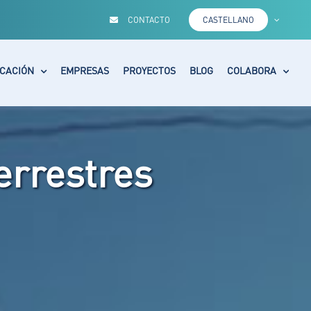
CONTACTO
CASTELLANO
CACIÓN
EMPRESAS
PROYECTOS
BLOG
COLABORA
errestres