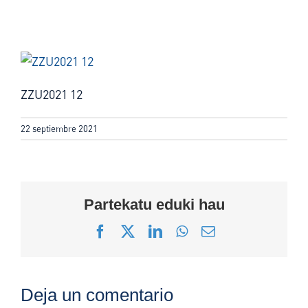
ZZU2021 12
22 septiembre 2021
Partekatu eduki hau
Facebook
X
LinkedIn
WhatsApp
Correo
electrónico
Deja un comentario