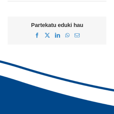
Partekatu eduki hau
Facebook
X
LinkedIn
WhatsApp
Correo
electrónico