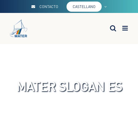
Saltar
CONTACTO
CASTELLANO
al
contenido
MATER SLOGAN ES