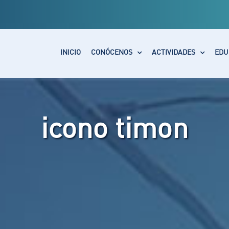
INICIO
CONÓCENOS
ACTIVIDADES
EDU
icono timon