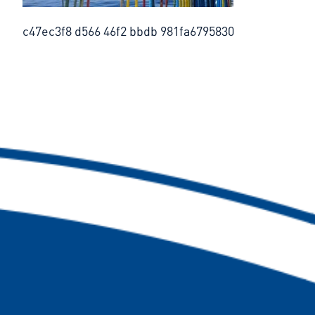
c47ec3f8 d566 46f2 bbdb 981fa6795830