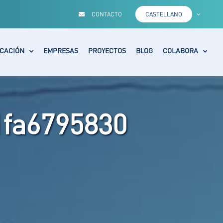
CONTACTO
CASTELLANO
CACIÓN
EMPRESAS
PROYECTOS
BLOG
COLABORA
1fa6795830