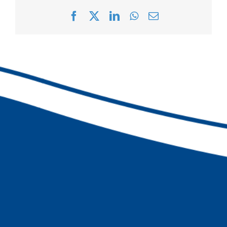
Facebook
X
LinkedIn
WhatsApp
Correo
electrónico