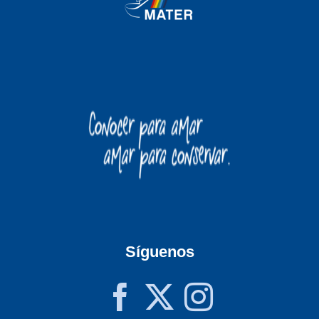
Síguenos