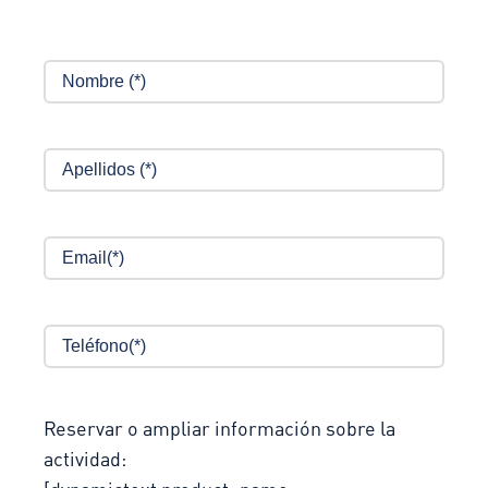
Por 
Reservar o ampliar información sobre la
actividad: