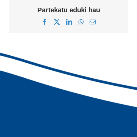
Partekatu eduki hau
Facebook
X
LinkedIn
WhatsApp
Correo
electrónico