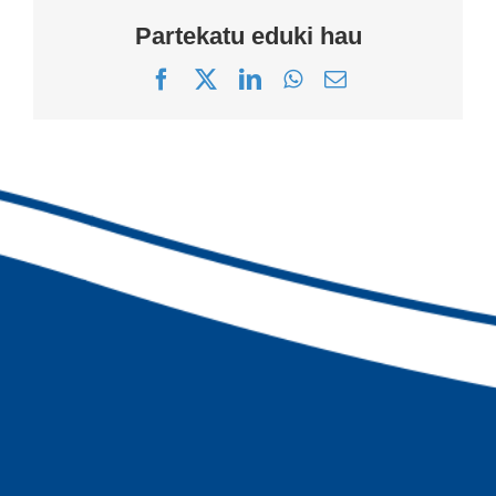
Partekatu eduki hau
Facebook
X
LinkedIn
WhatsApp
Correo
electrónico