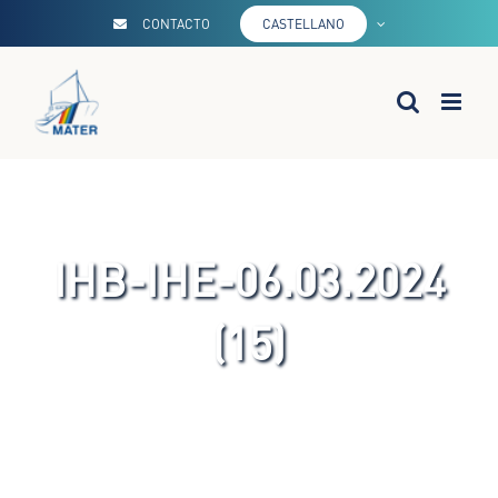
Saltar
CONTACTO
CASTELLANO
al
contenido
IHB-IHE-06.03.2024
(15)