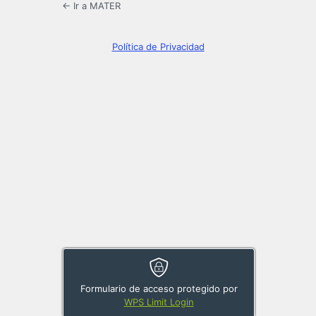
← Ir a MATER
Política de Privacidad
Formulario de acceso protegido por
WPS Limit Login