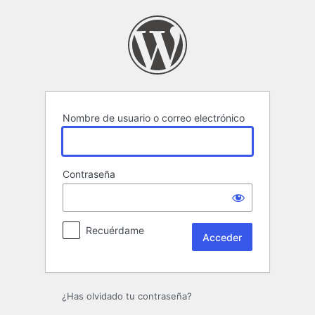
Acceder
Nombre de usuario o correo electrónico
Contraseña
Recuérdame
¿Has olvidado tu contraseña?