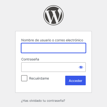
Acceder
Nombre de usuario o correo electrónico
Contraseña
Recuérdame
¿Has olvidado tu contraseña?