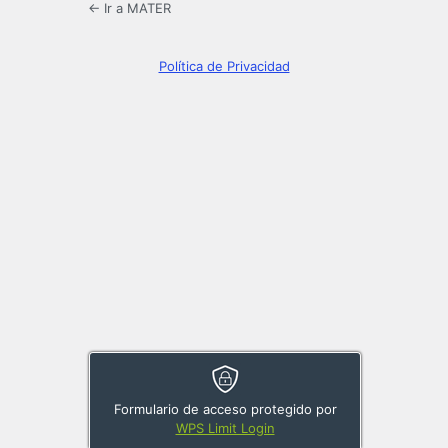
← Ir a MATER
Política de Privacidad
Formulario de acceso protegido por
WPS Limit Login