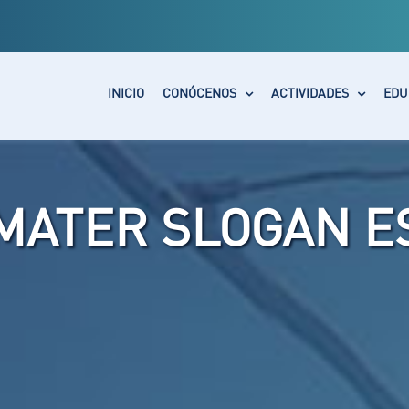
INICIO
CONÓCENOS
ACTIVIDADES
EDU
MATER SLOGAN E