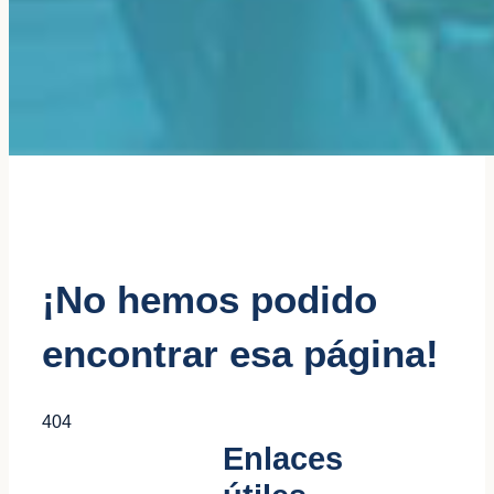
¡No hemos podido
encontrar esa página!
404
Enlaces