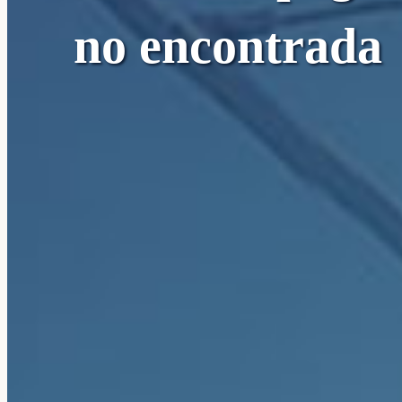
no encontrada